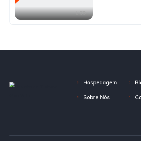
39
Hospedagem
Bl
Sobre Nós
Co