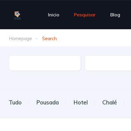
Inicio
Pesquisar
Blog
Homepage
Search
Estado
Cidade
Tudo
Pousada
Hotel
Chalé