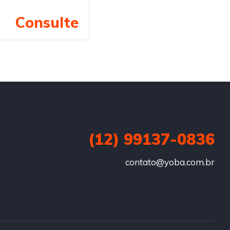
Consulte
(12) 99137-0836
contato@yoba.com.br