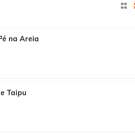
é na Areia
de Taipu