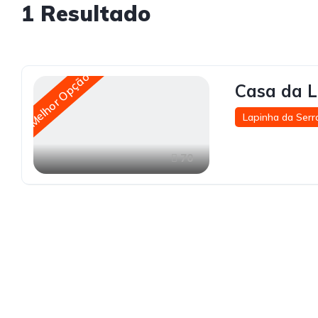
1
Resultado
Melhor Opção
Casa da 
Lapinha da Serr
70