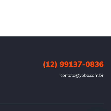
(12) 99137-0836
contato@yoba.com.br