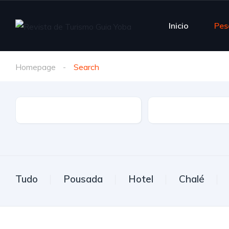
Inicio
Pes
Homepage
Search
Estado
Cidade
Tudo
Pousada
Hotel
Chalé