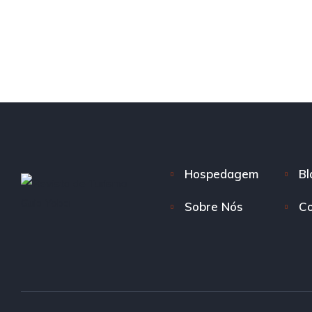
Hospedagem
Bl
Sobre Nós
Co