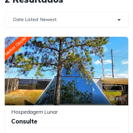
Date Listed: Newest
Melhor Opção
89
Hospedagem Lunar
Consulte