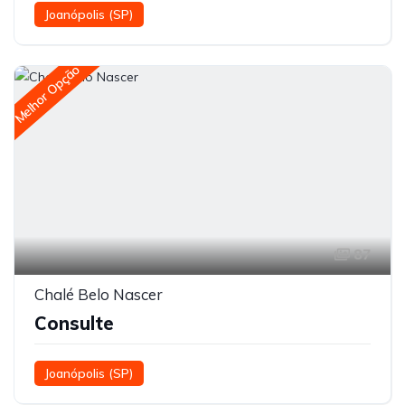
Joanópolis (SP)
Melhor Opção
87
Chalé Belo Nascer
Consulte
Joanópolis (SP)