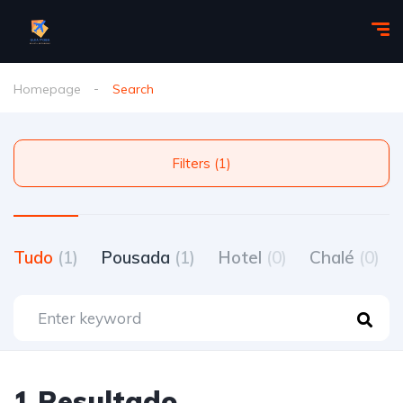
Homepage
Search
Filters (1)
Tudo
(1)
Pousada
(1)
Hotel
(0)
Chalé
(0)
1 Resultado