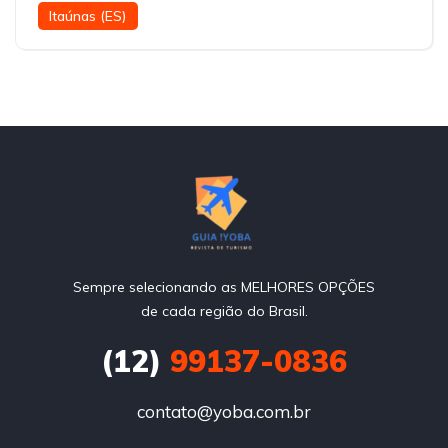
Itaúnas (ES)
Sempre selecionando as MELHORES OPÇÕES
de cada região do Brasil.
(12)
99137-0836
contato@yoba.com.br