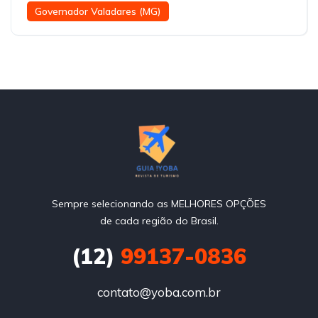
Governador Valadares (MG)
Sempre selecionando as MELHORES OPÇÕES
de cada região do Brasil.
(12)
99137-0836
contato@yoba.com.br