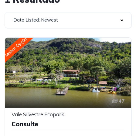
Date Listed: Newest
Melhor Opção
47
Vale Silvestre Ecopark
Consulte