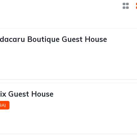
dacaru Boutique Guest House
ix Guest House
(BA)