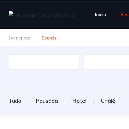
Inicio
Pes
Homepage
Search
Estado
Cidade
Tudo
Pousada
Hotel
Chalé