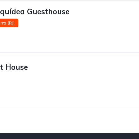
rquídea Guesthouse
rra (RJ)
t House